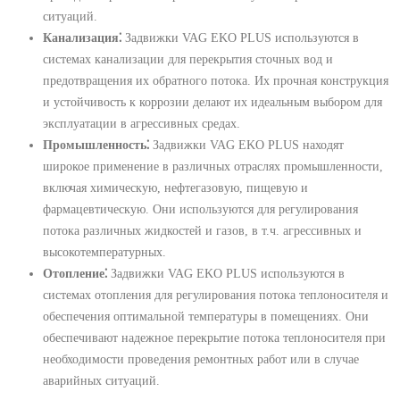
ситуаций.
Канализация⁚
Задвижки VAG EKO PLUS используются в
системах канализации для перекрытия сточных вод и
предотвращения их обратного потока. Их прочная конструкция
и устойчивость к коррозии делают их идеальным выбором для
эксплуатации в агрессивных средах.
Промышленность⁚
Задвижки VAG EKO PLUS находят
широкое применение в различных отраслях промышленности,
включая химическую, нефтегазовую, пищевую и
фармацевтическую. Они используются для регулирования
потока различных жидкостей и газов, в т.ч. агрессивных и
высокотемпературных.
Отопление⁚
Задвижки VAG EKO PLUS используются в
системах отопления для регулирования потока теплоносителя и
обеспечения оптимальной температуры в помещениях. Они
обеспечивают надежное перекрытие потока теплоносителя при
необходимости проведения ремонтных работ или в случае
аварийных ситуаций.