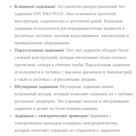
Клиновые задвижки⁚
Это наиболее распространенный тип
задвижек VAG EKO PLUS. Они отличаются простотой
конструкции, надежностью и доступной ценой. Клиновые
задвижки используются для перекрытия потока жидкости в
различных системах, включая водоснабжение, канализацию и
промышленное оборудование.
Параллельные задвижки⁚
Этот тип задвижек обладает более
сложной конструкцией, которая обеспечивает более плотное
прилегание затвора к сечению трубы; Параллельные задвижки
используются в системах с высоким давлением и температурой,
а также в системах с агрессивными средами.
Штуцерные задвижки⁚
Штуцерные задвижки имеют
встроенный штуцер, который позволяет соединять их с трубами
различных диаметров. Это упрощает монтаж и обслуживание
задвижек и делает их более универсальными.
Задвижки с электрическим приводом⁚
Задвижки с
электрическим приводом оснащены электродвигателем,
который позволяет управлять их открытием и закрытием