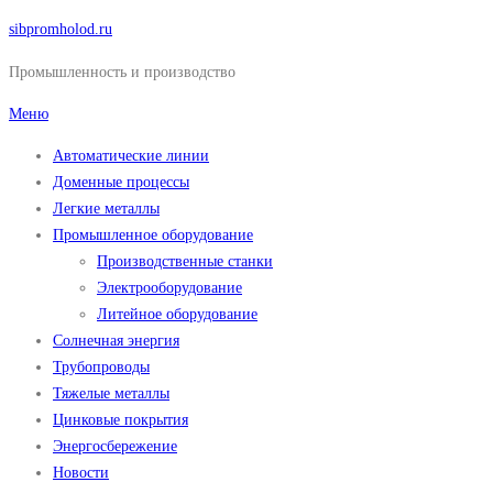
Перейти
sibpromholod.ru
к
Промышленность и производство
содержимому
Меню
Автоматические линии
Доменные процессы
Легкие металлы
Промышленное оборудование
Производственные станки
Электрооборудование
Литейное оборудование
Солнечная энергия
Трубопроводы
Тяжелые металлы
Цинковые покрытия
Энергосбережение
Новости